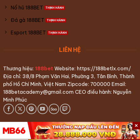
Nổ hũ 188BET
Đá gà 188BET
Esport 188BET
LIÊN HỆ
Thương hiệu:
188bet
Website:
https://188betlx.com/
Địa chỉ:
38/8 Phạm Văn Hai, Phường 3, Tân Bình, Thành
phố Hồ Chí Minh, Việt Nam
Zipcode:
700000
Email:
188betacademy@gmail.com
CEO điều hành:
Nguyễn
Minh Phúc
✕
|
j88
|