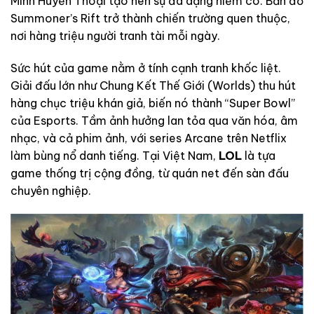
Minh Huyền Thoại tạo nên sự đa dạng hiếm có. Bản đồ
Summoner’s Rift trở thành chiến trường quen thuộc,
nơi hàng triệu người tranh tài mỗi ngày.
Sức hút của game nằm ở tính cạnh tranh khốc liệt.
Giải đấu lớn như Chung Kết Thế Giới (Worlds) thu hút
hàng chục triệu khán giả, biến nó thành “Super Bowl”
của Esports. Tầm ảnh hưởng lan tỏa qua văn hóa, âm
nhạc, và cả phim ảnh, với series Arcane trên Netflix
làm bùng nổ danh tiếng. Tại Việt Nam,
LOL
là tựa
game thống trị cộng đồng, từ quán net đến sàn đấu
chuyên nghiệp.