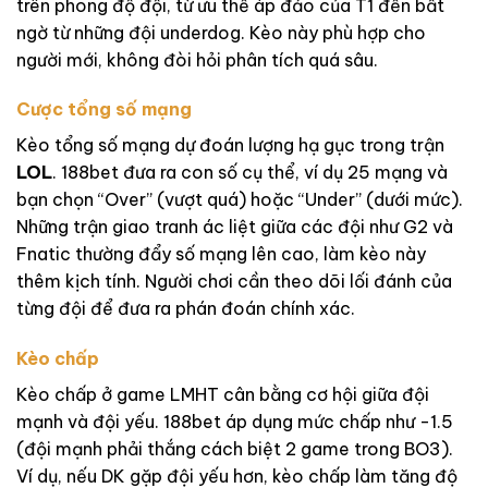
trên phong độ đội, từ ưu thế áp đảo của T1 đến bất
ngờ từ những đội underdog. Kèo này phù hợp cho
người mới, không đòi hỏi phân tích quá sâu.
Cược tổng số mạng
Kèo tổng số mạng dự đoán lượng hạ gục trong trận
LOL
. 188bet đưa ra con số cụ thể, ví dụ 25 mạng và
bạn chọn “Over” (vượt quá) hoặc “Under” (dưới mức).
Những trận giao tranh ác liệt giữa các đội như G2 và
Fnatic thường đẩy số mạng lên cao, làm kèo này
thêm kịch tính. Người chơi cần theo dõi lối đánh của
từng đội để đưa ra phán đoán chính xác.
Kèo chấp
Kèo chấp ở game LMHT cân bằng cơ hội giữa đội
mạnh và đội yếu. 188bet áp dụng mức chấp như -1.5
(đội mạnh phải thắng cách biệt 2 game trong BO3).
Ví dụ, nếu DK gặp đội yếu hơn, kèo chấp làm tăng độ