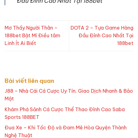
Đầu Đỉnh Cao Nhất Tại 188bet
Mơ Thấy Người Thân –
DOTA 2 – Tựa Game Hàng
188bet Bật Mí Điều tâm
Đầu Đỉnh Cao Nhất Tại
Linh Ít Ai Biết
188bet
Bài viết liên quan
J88 – Nhà Cái Cá Cược Uy Tín, Giao Dịch Nhanh & Bảo
Mật
Khám Phá Sảnh Cá Cược Thể Thao Đỉnh Cao Saba
Sports 188BET
Đua Xe – Khi Tốc Độ và Đam Mê Hòa Quyện Thành
Nghệ Thuật