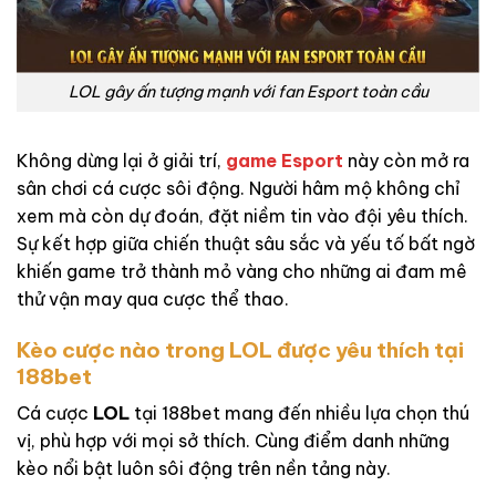
LOL gây ấn tượng mạnh với fan Esport toàn cầu
Không dừng lại ở giải trí,
game Esport
này còn mở ra
sân chơi cá cược sôi động. Người hâm mộ không chỉ
xem mà còn dự đoán, đặt niềm tin vào đội yêu thích.
Sự kết hợp giữa chiến thuật sâu sắc và yếu tố bất ngờ
khiến game trở thành mỏ vàng cho những ai đam mê
thử vận may qua cược thể thao.
Kèo cược nào trong LOL được yêu thích tại
188bet
Cá cược
LOL
tại 188bet mang đến nhiều lựa chọn thú
vị, phù hợp với mọi sở thích. Cùng điểm danh những
kèo nổi bật luôn sôi động trên nền tảng này.