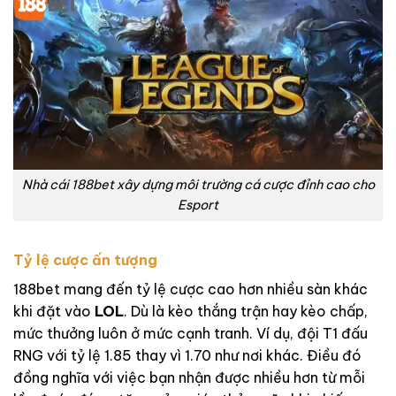
Nhà cái 188bet xây dựng môi trường cá cược đỉnh cao cho
Esport
Tỷ lệ cược ấn tượng
188bet mang đến tỷ lệ cược cao hơn nhiều sàn khác
khi đặt vào
LOL
. Dù là kèo thắng trận hay kèo chấp,
mức thưởng luôn ở mức cạnh tranh. Ví dụ, đội T1 đấu
RNG với tỷ lệ 1.85 thay vì 1.70 như nơi khác. Điều đó
đồng nghĩa với việc bạn nhận được nhiều hơn từ mỗi