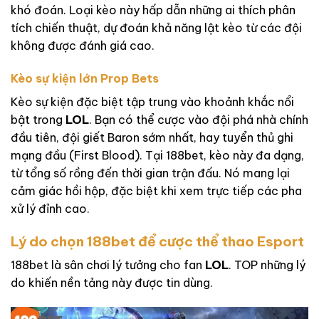
khó đoán. Loại kèo này hấp dẫn những ai thích phân
tích chiến thuật, dự đoán khả năng lật kèo từ các đội
không được đánh giá cao.
Kèo sự kiện lớn Prop Bets
Kèo sự kiện đặc biệt tập trung vào khoảnh khắc nổi
bật trong
LOL
. Bạn có thể cược vào đội phá nhà chính
đầu tiên, đội giết Baron sớm nhất, hay tuyển thủ ghi
mạng đầu (First Blood). Tại 188bet, kèo này đa dạng,
từ tổng số rồng đến thời gian trận đấu. Nó mang lại
cảm giác hồi hộp, đặc biệt khi xem trực tiếp các pha
xử lý đỉnh cao.
Lý do chọn 188bet để cược thể thao Esport
188bet là sân chơi lý tưởng cho fan
LOL
. TOP những lý
do khiến nền tảng này được tin dùng.