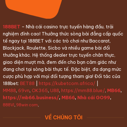
188BET
– Nhà cái casino trực tuyến hàng đầu, trải
nghiệm đỉnh cao! Thưởng thức sòng bài đẳng cấp quốc
tế ngay tại 188BET với các trò chơi như Baccarat,
Blackjack, Roulette, Sicbo và nhiều game bài đổi
thưởng khác. Hệ thống dealer trực tuyến chân thực,
giao diện mượt mà, đem đến cho bạn cảm giác như
đang chơi tại sòng bài thực tế. Đặc biệt, đa dạng mức
cược phù hợp với mọi đối tượng tham gia! Đối tác của
188bet:
BET88
|
https://kubetcom.africa/
|
MM88
,
69vn
,
OK365
,
U88
,
https://mm88.blue/
,
MB66
,
https://mb66.business/
,
MB66
,
Nhà cái GO99
,
888VI
,
98win com
,
VỀ CHÚNG TÔI