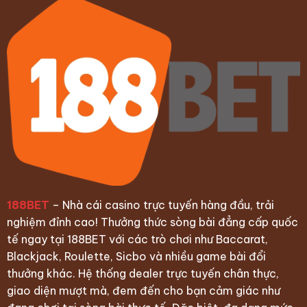
188BET
– Nhà cái casino trực tuyến hàng đầu, trải
nghiệm đỉnh cao! Thưởng thức sòng bài đẳng cấp quốc
tế ngay tại 188BET với các trò chơi như Baccarat,
Blackjack, Roulette, Sicbo và nhiều game bài đổi
thưởng khác. Hệ thống dealer trực tuyến chân thực,
giao diện mượt mà, đem đến cho bạn cảm giác như