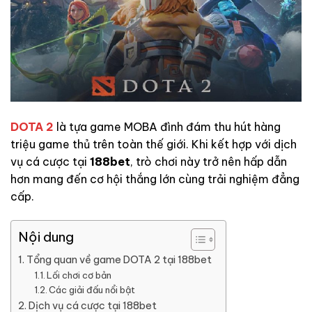
DOTA 2
là tựa game MOBA đình đám thu hút hàng
triệu game thủ trên toàn thế giới. Khi kết hợp với dịch
vụ cá cược tại
188bet
, trò chơi này trở nên hấp dẫn
hơn mang đến cơ hội thắng lớn cùng trải nghiệm đẳng
cấp.
Nội dung
Tổng quan về game DOTA 2 tại 188bet
Lối chơi cơ bản
Các giải đấu nổi bật
Dịch vụ cá cược tại 188bet