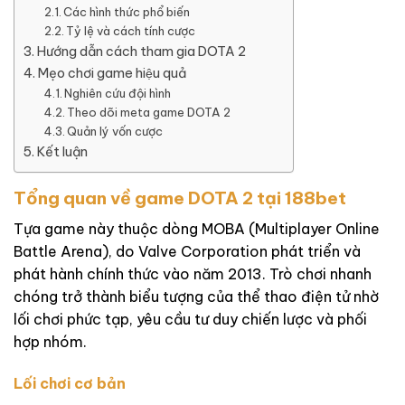
Các hình thức phổ biến
Tỷ lệ và cách tính cược
Hướng dẫn cách tham gia DOTA 2
Mẹo chơi game hiệu quả
Nghiên cứu đội hình
Theo dõi meta game DOTA 2
Quản lý vốn cược
Kết luận
Tổng quan về game DOTA 2 tại 188bet
Tựa game này thuộc dòng MOBA (Multiplayer Online
Battle Arena), do Valve Corporation phát triển và
phát hành chính thức vào năm 2013. Trò chơi nhanh
chóng trở thành biểu tượng của thể thao điện tử nhờ
lối chơi phức tạp, yêu cầu tư duy chiến lược và phối
hợp nhóm.
Lối chơi cơ bản