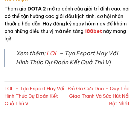
Tham gia
DOTA 2
mở ra cánh cửa giải trí đỉnh cao, nơi
có thể tận hưởng các giải đấu kịch tính, cơ hội nhận
thưởng hấp dẫn. Hãy đăng ký ngay hôm nay để khám
phá những điều thú vị mà nền tảng
188bet
này mang
lại!
Xem thêm:
LOL
– Tựa Esport Hay Với
Hình Thức Dự Đoán Kết Quả Thú Vị
LOL – Tựa Esport Hay Với
Đá Gà Cựa Dao – Quy Tắc
Hình Thức Dự Đoán Kết
Giao Tranh Và Sức Hút Nổi
Quả Thú Vị
Bật Nhất