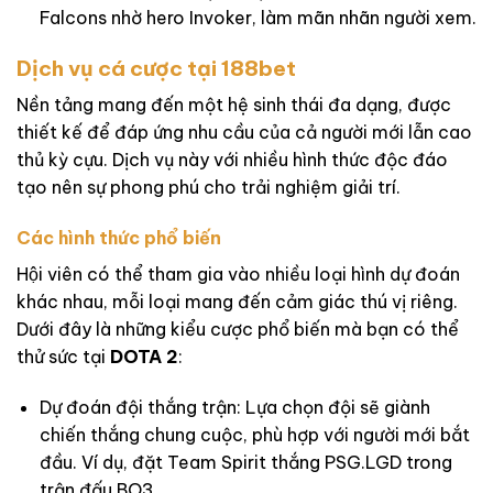
Falcons nhờ hero Invoker, làm mãn nhãn người xem.
Dịch vụ cá cược tại 188bet
Nền tảng mang đến một hệ sinh thái đa dạng, được
thiết kế để đáp ứng nhu cầu của cả người mới lẫn cao
thủ kỳ cựu. Dịch vụ này với nhiều hình thức độc đáo
tạo nên sự phong phú cho trải nghiệm giải trí.
Các hình thức phổ biến
Hội viên có thể tham gia vào nhiều loại hình dự đoán
khác nhau, mỗi loại mang đến cảm giác thú vị riêng.
Dưới đây là những kiểu cược phổ biến mà bạn có thể
thử sức tại
DOTA 2
:
Dự đoán đội thắng trận: Lựa chọn đội sẽ giành
chiến thắng chung cuộc, phù hợp với người mới bắt
đầu. Ví dụ, đặt Team Spirit thắng PSG.LGD trong
trận đấu BO3.